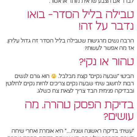
לברר אם הצבע שראית מותר או אסור.
טבילה בליל הסדר- בואו
נדבר על זה!
הרבה נשים מרגישות שטבילה בליל הסדר זה גדול עליהן.
אז מה אפשר לעשות?
טהור או נקי?
הביטוי "שבעה נקיים" קצת מבלבל.
הוא גורם לנשים
רבות לחשוב שימי שבעה נקיים צריכים להיות נקיים לחלוטין
ובבדיקה פנימית הבד צריך לצאת צח כשלג.
בדיקת הפסק טהרה. מה
עושים?
"עשיתי בדיקה ראשונה ושניה…" היא אומרת ואחרי שיחה