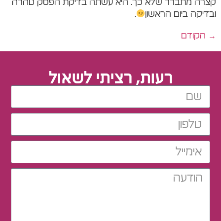
קצרה מתברר שלא כך. היא עשתה בדיקת הפסק טהרה
ובדיקה ביום הראשון
.
→
הקודם
רעות, רציתי לשאול