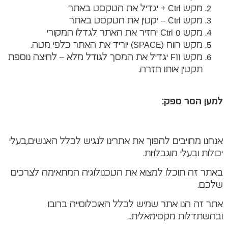
מקש Ctrl + יגדיל את הטקסט באתר
מקש Ctrl – יקטין את הטקסט באתר
מקש Ctrl 0 יחזיר את האתר לגדלו המקורי
מקש רווח (SPACE) יוריד את האתר כלפי מטה.
מקש F11 יגדיל את המסך לגודל מלא – לחיצה נוספת
תקטין אותו חזרה.
למען הסר ספק
:
אנחנו מחויבים להפוך את אתרינו לנגיש לכלל האנשים,בעלי
יכולות ובעלי מוגבלויות.
באתר זה תוכלו למצוא את הטכנולוגיה המתאימה לצרכים
שלכם.
אתר זה הנו אתר שמיש לכלל האוכלוסייה ברובו
ובהשתדלות מקסימאלית..