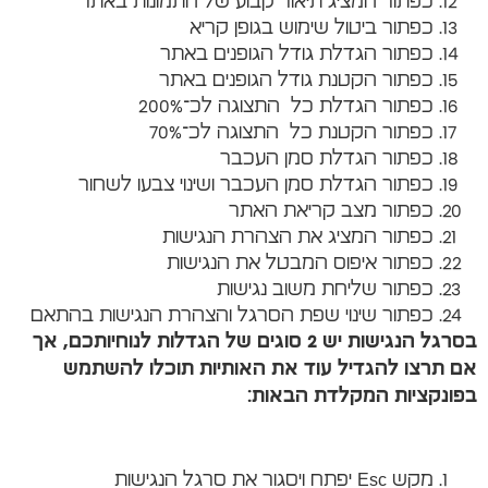
כפתור המציג תיאור קבוע של התמונות באתר
כפתור ביטול שימוש בגופן קריא
כפתור הגדלת גודל הגופנים באתר
כפתור הקטנת גודל הגופנים באתר
כפתור הגדלת כל התצוגה לכ־200%
כפתור הקטנת כל התצוגה לכ־70%
כפתור הגדלת סמן העכבר
כפתור הגדלת סמן העכבר ושינוי צבעו לשחור
כפתור מצב קריאת האתר
כפתור המציג את הצהרת הנגישות
כפתור איפוס המבטל את הנגישות
כפתור שליחת משוב נגישות
כפתור שינוי שפת הסרגל והצהרת הנגישות בהתאם
בסרגל הנגישות יש
2
סוגים של הגדלות לנוחיותכם
,
אך
אם תרצו להגדיל עוד את האותיות תוכלו להשתמש
בפונקציות המקלדת הבאות
:
מקש Esc יפתח ויסגור את סרגל הנגישות