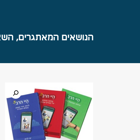
הנושאים המאתגרים, השא