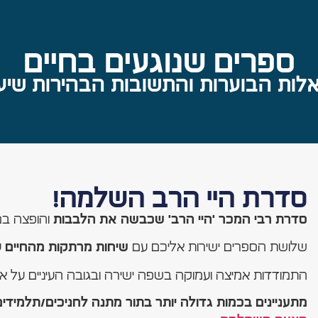
ספרים שנוגעים בחיים
לות הבוערות והתשובות הבהירות שיע
סדרת היי הרב השלמה!
והופצה במעל 30,000
סדרת רבי המכר 'היי הרב' שכבשה את הלבבות
שלושת הספרים ישירות אליכם עם
ע
שיחות מרתקות מהחיים
התמודדות אמיצה ועמוקה בשפה ישירה ובגובה העיניים על את
מתעניינים בכמות גדולה יותר בתור מתנה לחניכים/תלמידים/