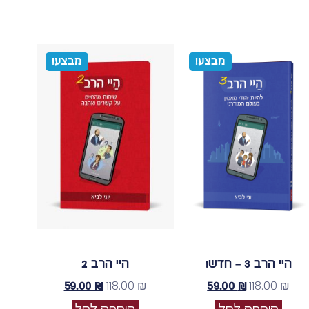
מבצע!
מבצע!
היי הרב 3 – חדש!
היי הרב 2
118.00
₪
118.00
₪
59.00
₪
59.00
₪