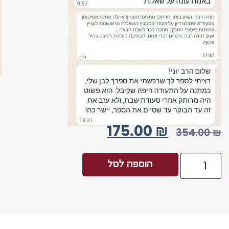
175.00
₪
354.00
₪
הוספה לסל