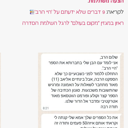
.
הצעה משתלמת
לקריאה:
9 דברים שלא ידעתם על 'היי הרב'
ראיון במגזין "מקום בעולם" לרגל השלמת הסדרה