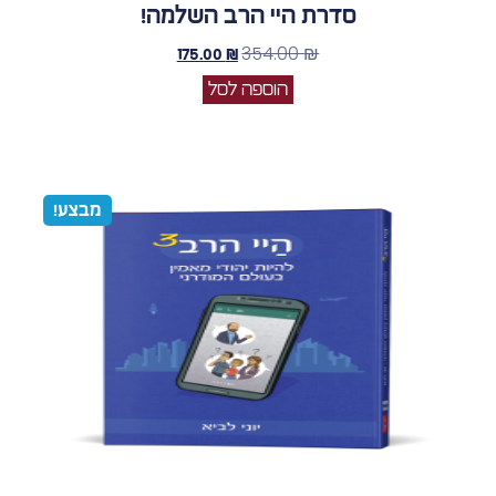
סדרת היי הרב השלמה!
354.00
₪
175.00
₪
הוספה לסל
מבצע!