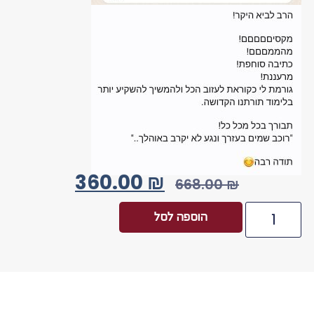
360.00
₪
668.00
₪
הוספה לסל