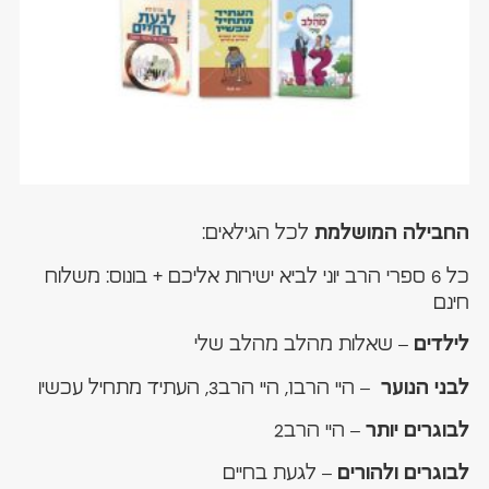
לכל הגילאים:
החבילה המושלמת
כל 6 ספרי הרב יוני לביא ישירות אליכם + בונוס: משלוח
חינם
– שאלות מהלב מהלב שלי
לילדים
– היי הרב1, היי הרב3, העתיד מתחיל עכשיו
לבני הנוער
– היי הרב2
לבוגרים יותר
– לגעת בחיים
לבוגרים ולהורים