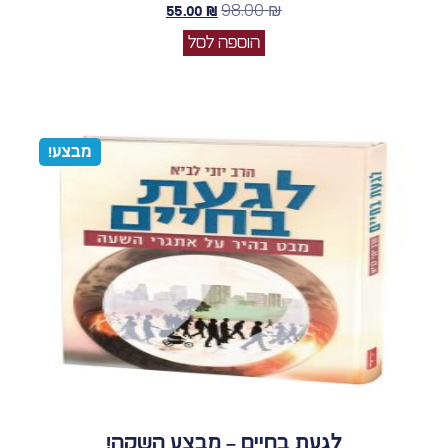
98.00
₪
55.00
₪
הוספה לסל
מבצע!
לגעת בחיים – מבצע השקה!