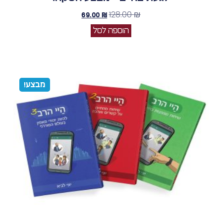
128.00
₪
69.00
₪
הוספה לסל
מבצע!