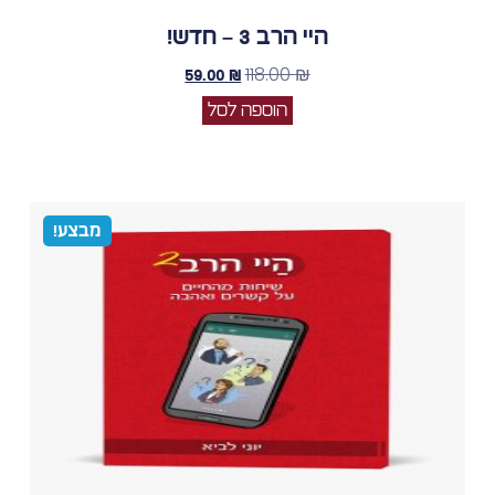
היי הרב 3 – חדש!
118.00
₪
59.00
₪
הוספה לסל
מבצע!