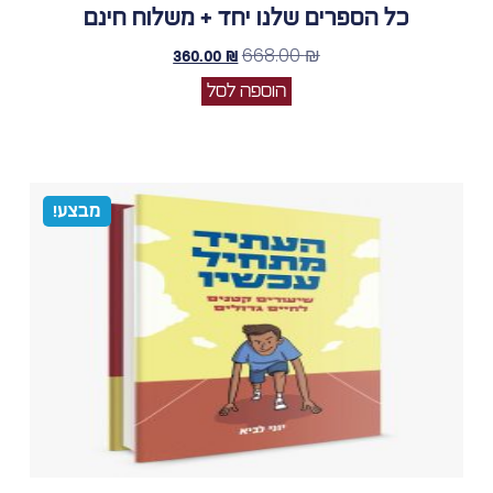
כל הספרים שלנו יחד + משלוח חינם
668.00
₪
360.00
₪
הוספה לסל
מבצע!