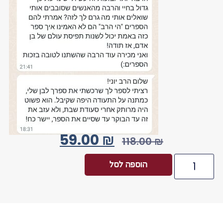
59.00
₪
118.00
₪
הוספה לסל