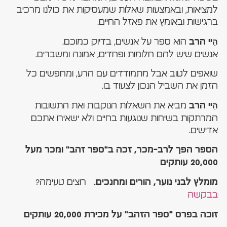
למציאות, ובאמצעות שאלות שמעסיקות את כולנו מרכיב
ברגישות ובאומץ את פאזל החיים.
הוא ספר על אנשים, בדיוק כמוכם.
הַיי הרב
אנשים שיש להם חלומות ופחדים, אמונה ומשברים.
שואפים לטוב אבל מתמודדים עם הרע, ומחפשים כל
הזמן את השביל הנכון לצעוד בו.
מביא את השאלות הנוקבות ואת התשובות
הַיי הרב
המרתקות בשיחות שנוגעות בחיים ולא ישאירו אתכם
אדישים.
הספר הפך לרב-מכר, זכה ב"ספר זהב" ומכר מעל
20,000 עותקים
רוצים טעימה?
מומלץ לבני נוער, הורים ומחנכים.
בבקשה
זוכה בפרס "ספר הזהב" על מכירת 20,000 עותקים