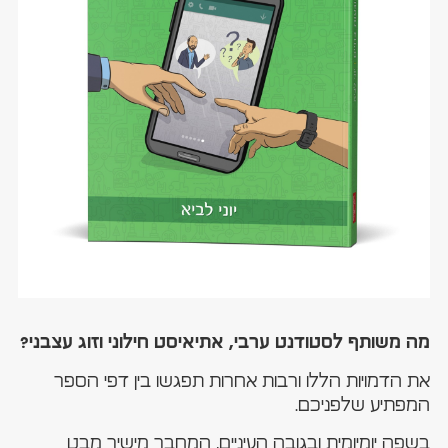
מה משותף לסטודנט ערבי, אתיאיסט חילוני וזוג עצבני?
את הדמויות הללו ורבות אחרות תפגשו בין דפי הספר
המפתיע שלפניכם.
בשפה יומיומית ובגובה העיניים, המחבר מישיר מבט