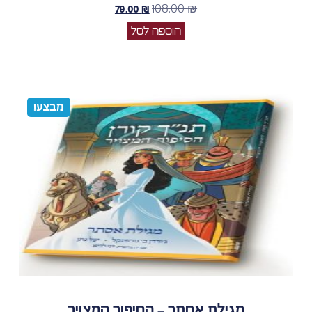
108.00
₪
79.00
₪
הוספה לסל
מבצע!
מגילת אסתר – הסיפור המצויר