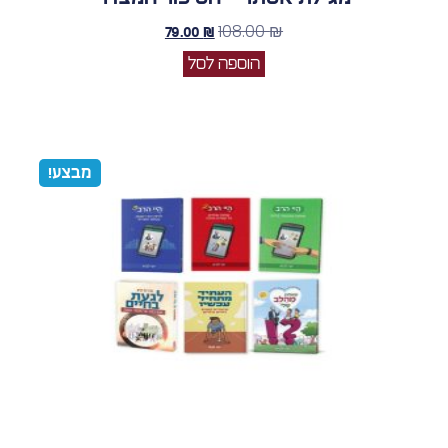
108.00
₪
79.00
₪
הוספה לסל
מבצע!